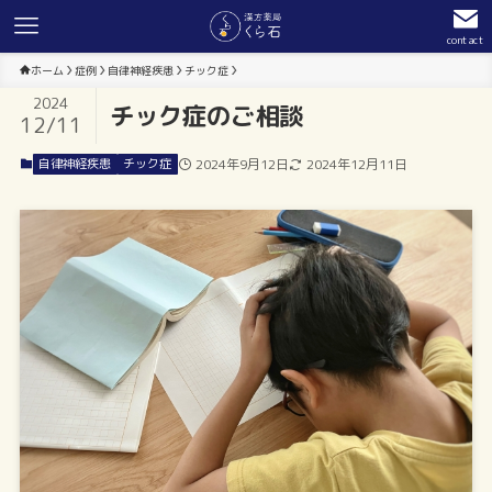
contact
ホーム
症例
自律神経疾患
チック症
2024
チック症のご相談
12/11
自律神経疾患
チック症
2024年9月12日
2024年12月11日