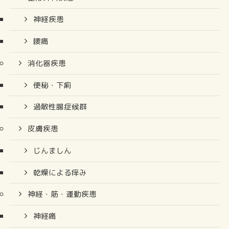
神経疾患
腰痛
消化器疾患
便秘・下痢
過敏性腸症候群
皮膚疾患
じんましん
乾燥による痒み
神経・筋・運動疾患
神経痛