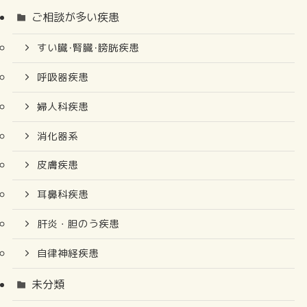
ご相談が多い疾患
すい臓･腎臓･膀胱疾患
呼吸器疾患
婦人科疾患
消化器系
皮膚疾患
耳鼻科疾患
肝炎・胆のう疾患
自律神経疾患
未分類