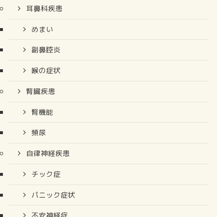
耳鼻科疾患
めまい
副鼻腔炎
喉の症状
腎臓疾患
腎機能
頻尿
自律神経疾患
チック症
パニック症状
不安神経症