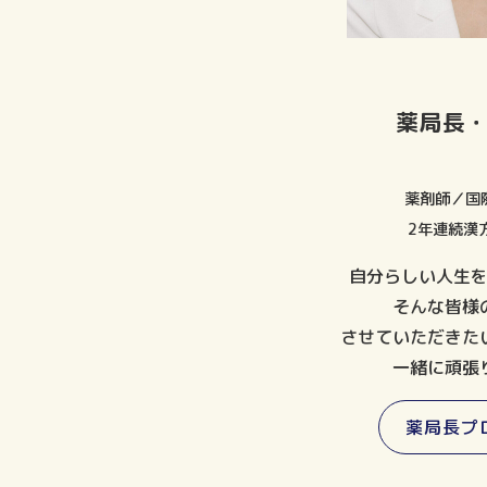
薬局長
薬剤師／国
2年連続漢
自分らしい人生
そんな皆様
させていただきた
一緒に頑張
薬局長プ