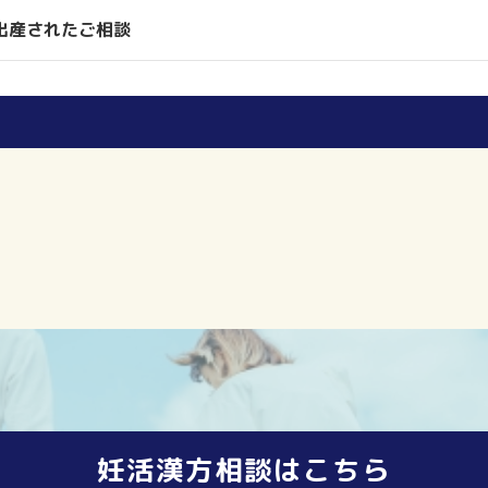
出産されたご相談
妊活漢方相談はこちら