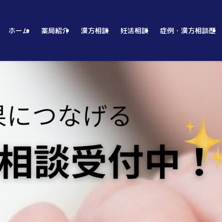
ホーム
薬局紹介
漢方相談
妊活相談
症例・漢方相談歴