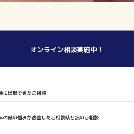
オンライン相談実施中！
会に出場できたご相談
年の喉の悩みが改善したご相談咳と痰のご相談