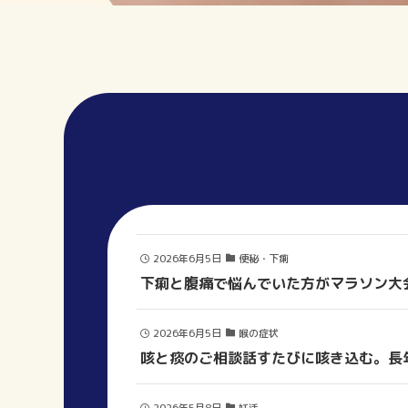
2026年6月5日
便秘・下痢
下痢と腹痛で悩んでいた方がマラソン大
2026年6月5日
喉の症状
咳と痰のご相談話すたびに咳き込む。長