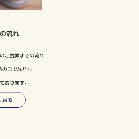
の流れ
のご提案までの流れ
めのコツなども
ております。
く見る