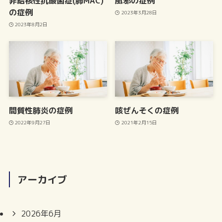
非結核性抗酸菌症(肺MAC)
風邪の症例
の症例
2023年3月28日
2023年8月2日
間質性肺炎の症例
咳ぜんそくの症例
2022年9月27日
2021年2月15日
アーカイブ
2026年6月