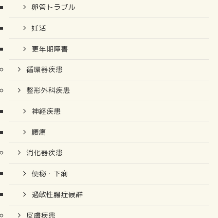
卵管トラブル
妊活
更年期障害
循環器疾患
整形外科疾患
神経疾患
腰痛
消化器疾患
便秘・下痢
過敏性腸症候群
皮膚疾患