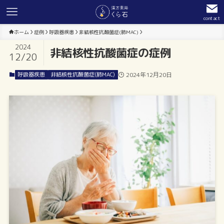
contact
ホーム
症例
呼吸器疾患
非結核性抗酸菌症(肺MAC)
2024
非結核性抗酸菌症の症例
12/20
呼吸器疾患
非結核性抗酸菌症(肺MAC)
2024年12月20日