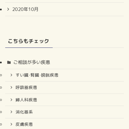
2020年10月
こちらもチェック
ご相談が多い疾患
すい臓･腎臓･膀胱疾患
呼吸器疾患
婦人科疾患
消化器系
皮膚疾患