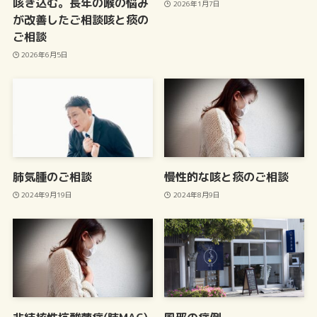
咳き込む。長年の喉の悩み
2026年1月7日
が改善したご相談咳と痰の
ご相談
2026年6月5日
肺気腫のご相談
慢性的な咳と痰のご相談
2024年9月19日
2024年8月9日