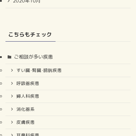
2020年10月
こちらもチェック
ご相談が多い疾患
すい臓･腎臓･膀胱疾患
呼吸器疾患
婦人科疾患
消化器系
皮膚疾患
耳鼻科疾患