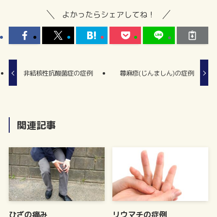
よかったらシェアしてね！
非結核性抗酸菌症の症例
蕁麻疹(じんましん)の症例
関連記事
ひざの痛み
リウマチの症例