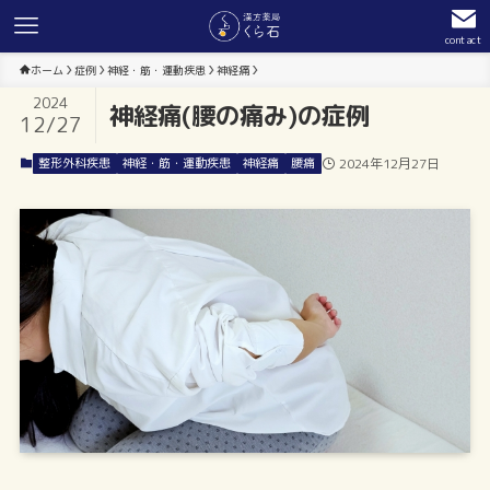
contact
ホーム
症例
神経・筋・運動疾患
神経痛
2024
神経痛(腰の痛み)の症例
12/27
整形外科疾患
神経・筋・運動疾患
神経痛
腰痛
2024年12月27日