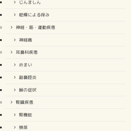
じんましん
乾燥による痒み
神経・筋・運動疾患
神経痛
耳鼻科疾患
めまい
副鼻腔炎
喉の症状
腎臓疾患
腎機能
頻尿