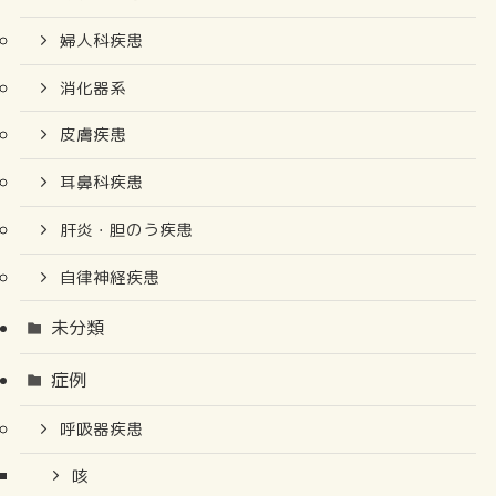
婦人科疾患
消化器系
皮膚疾患
耳鼻科疾患
肝炎・胆のう疾患
自律神経疾患
未分類
症例
呼吸器疾患
咳