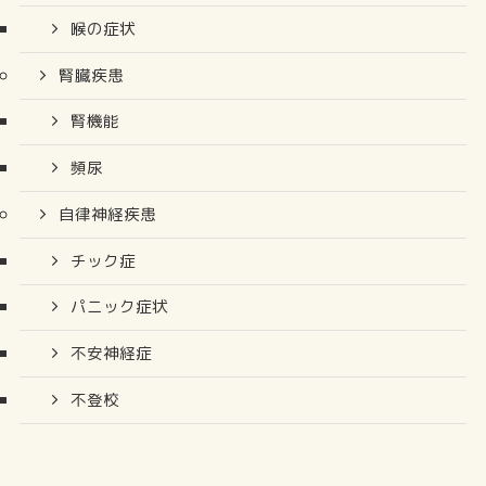
喉の症状
腎臓疾患
腎機能
頻尿
自律神経疾患
チック症
パニック症状
不安神経症
不登校