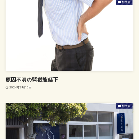
腎機能
原因不明の腎機能低下
2024年8月10日
腎機能