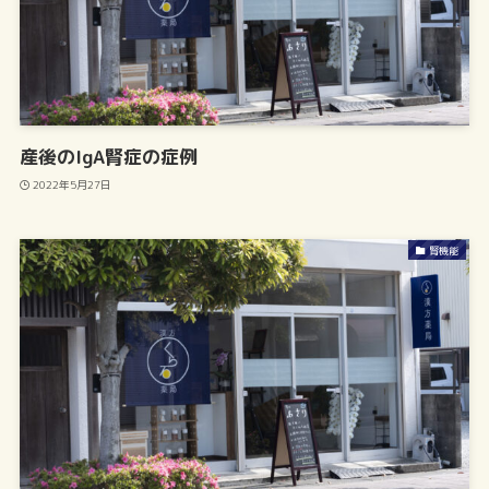
産後のIgA腎症の症例
2022年5月27日
腎機能