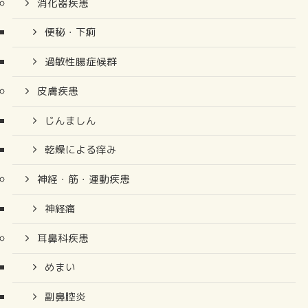
消化器疾患
便秘・下痢
過敏性腸症候群
皮膚疾患
じんましん
乾燥による痒み
神経・筋・運動疾患
神経痛
耳鼻科疾患
めまい
副鼻腔炎