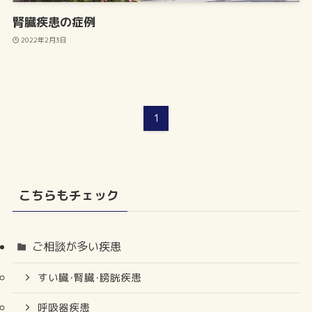
腎臓疾患の症例
2022年2月3日
1
こちらもチェック
ご相談が多い疾患
すい臓･腎臓･膀胱疾患
呼吸器疾患