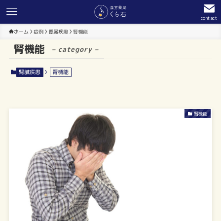
contact
ホーム
症例
腎臓疾患
腎機能
腎機能
– category –
腎臓疾患
腎機能
腎機能