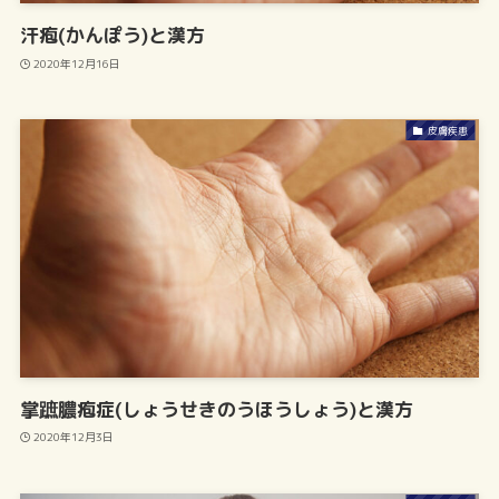
汗疱(かんぽう)と漢方
2020年12月16日
皮膚疾患
掌蹠膿疱症(しょうせきのうほうしょう)と漢方
2020年12月3日