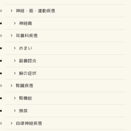
神経・筋・運動疾患
神経痛
耳鼻科疾患
めまい
副鼻腔炎
喉の症状
腎臓疾患
腎機能
頻尿
自律神経疾患