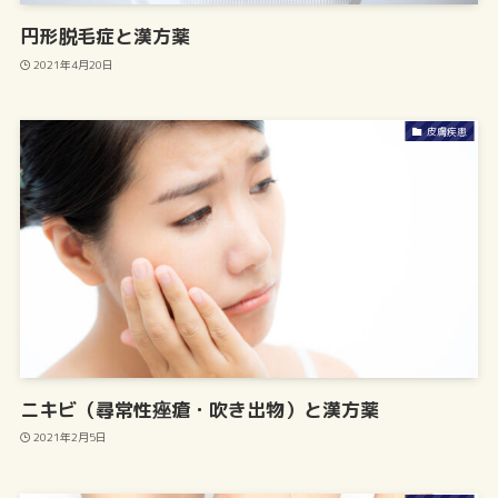
円形脱毛症と漢方薬
2021年4月20日
皮膚疾患
ニキビ（尋常性痤瘡・吹き出物）と漢方薬
2021年2月5日