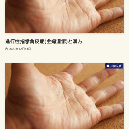
進行性指掌角皮症(主婦湿疹)と漢方
2020年12月31日
皮膚疾患