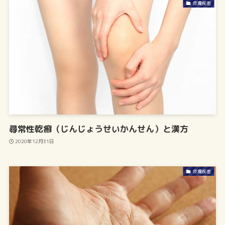
皮膚疾患
尋常性乾癬（じんじょうせいかんせん）と漢方
2020年12月31日
皮膚疾患