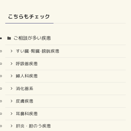
こちらもチェック
ご相談が多い疾患
すい臓･腎臓･膀胱疾患
呼吸器疾患
婦人科疾患
消化器系
皮膚疾患
耳鼻科疾患
肝炎・胆のう疾患