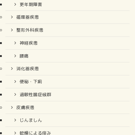
更年期障害
循環器疾患
整形外科疾患
神経疾患
腰痛
消化器疾患
便秘・下痢
過敏性腸症候群
皮膚疾患
じんましん
乾燥による痒み