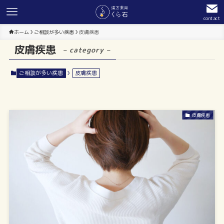
contact
ホーム
ご相談が多い疾患
皮膚疾患
皮膚疾患
– category –
ご相談が多い疾患
皮膚疾患
皮膚疾患